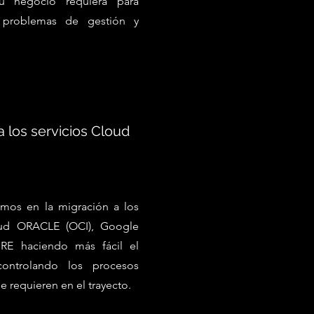
u negocio requiera para
s problemas de gestión y
a los servicios Cloud
os en la migración a los
oud ORACLE (OCI), Google
RE haciendo más fácil el
ontrolando los procesos
e requieren en el trayecto.