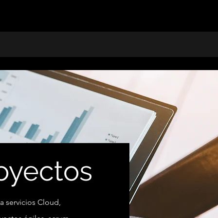
oyectos
a servicios Cloud,