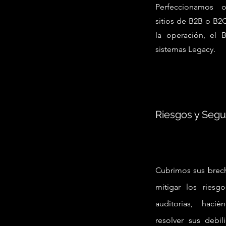
Perfeccionamos 
sitios de B2B o B2
la operación, el 
sistemas Legacy.
Riesgos y Segu
Cubrimos sus brec
mitigar los riesg
auditorías, hac
resolver sus debil