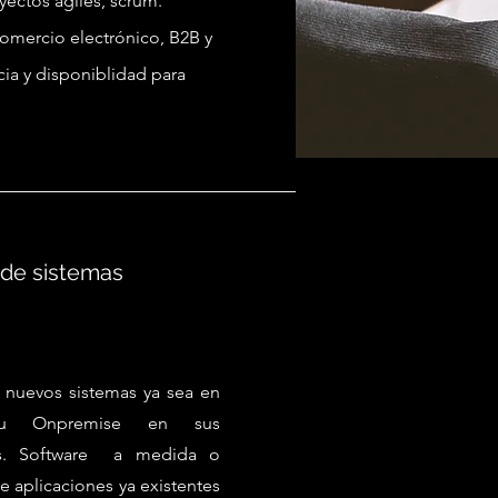
yectos ágiles, scrum.
comercio electrónico, B2B y
cia y disponiblidad para
 de sistemas
 nuevos sistemas ya sea en
u Onpremise en sus
s. Software a medida o
 aplicaciones ya existentes