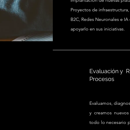
Implantación de nuevas plata
Proyectos de infraestructura
B2C, Redes Neuronales e IA e
apoyarlo en sus iniciativas.
Evaluación y 
Procesos
Evaluamos, diagnos
y
creamos nuevos 
todo lo necesario 